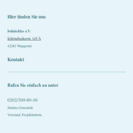
Hier finden Sie uns
Solnischko
e.V.
Schönebeckerstr. 145 А
42283 Wuppertal
Kontakt
Rufen Sie einfach an unter
0202/309-80-36
Marina Grusenick
Vorstand, Projektleiterin