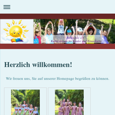
Solnischko e.V.
Kulturzentrum für Kinder und Erwachsene
Herzlich willkommen!
Wir freuen uns, Sie auf unserer Homepage begrüßen zu können.