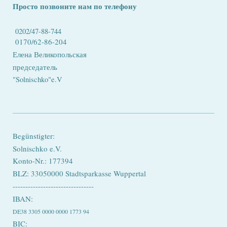
Просто позвоните нам по телефону
0202/47-88-744
0170/62-86-204
Елена
Великопольская
председатель
"Solnischko"e.V
Begünstigter:
Solnischko e.V.
Konto-Nr.: 177394
BLZ: 33050000 Stadtsparkasse Wuppertal
--------------------------------
IBAN:
DE38 3305 0000 0000 1773 94
BIC: