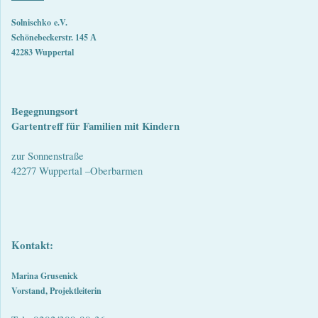
Solnischko
e.V.
Schönebeckerstr. 145 А
42283 Wuppertal
Begegnungsort
Gartentreff für Familien mit Kindern
zur Sonnenstraße
42277 Wuppertal –Oberbarmen
Kontakt:
Marina Grusenick
Vorstand, Projektleiterin